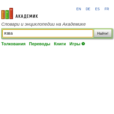
EN
DE
ES
FR
academic.ru
Словари и энциклопедии на Академике
Найти!
Толкования
Переводы
Книги
Игры ⚽