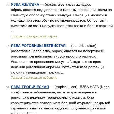
ЯЗВА ЖЕЛУДКА
— (gastric ulcer) язва желудка,
56
образующаяся под действием кислоты, пепсина и желчи на
слизистую оболочку стенки желудка. Секреция кислоты в
желудке при этом обычно не увеличивается. Основными
симптомами язвы желудка являются рвота и боль в верхней
…
Толковый словарь по медицине
ЯЗВА РОГОВИЦЫ ВЕТВИСТАЯ
— (dendritic ulcer)
57
разветвляющаяся язва, образующаяся на поверхности
роговицы под действием вируса простого герпеса.
Аналогичные проявления могут наблюдаться во время
лечения роговичной абразии. Ветвистая язва роговицы
склонна к рецидивам, так как …
Толковый словарь по медицине
ЯЗВА ТРОПИЧЕСКАЯ
— (tropical ulcer), ЯЗВА НАГА (Naga
58
sore) кожное заболевание, часто встречающееся в
регионах с влажным тропическим климатом. Оно
характеризуется появлением большой открытой, покрытой
струпьями язвы на месте недавно полученной раны или
ссадины. Чаще …